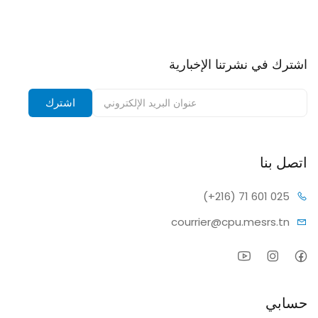
اشترك في نشرتنا الإخبارية
اشترك في نشرتنا الإخبارية وتلقى إشعارات بالخصومات.
اشترك
اتصل بنا
(+216) 7
1 601 025
courrier@c
pu.mesrs.tn
حسابي