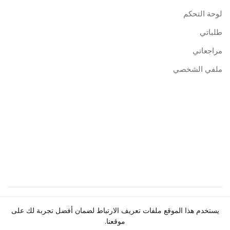
لوحة التحكم
طلباتي
مراجعاتي
ملفي الشخصي
حقوق النشر ©
Centre de Publication Universitaire
2026.
يستخدم هذا الموقع ملفات تعريف الارتباط لضمان أفضل تجربة لك على
جميع الحقوق محفوظة.
موقعنا.