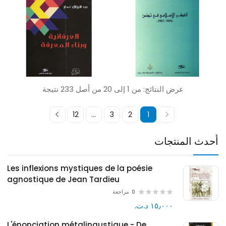
عرض النتائج: من 1 إلى 20 من أصل 233 نتيجة
12
...
3
2
1
أحدث المنتجات
Les inflexions mystiques de la poésie
agnostique de Jean Tardieu
0
مراجعة
١٥٫٠٠٠ د.ت.‏
L'énonciation métalingustique - De