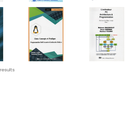
results