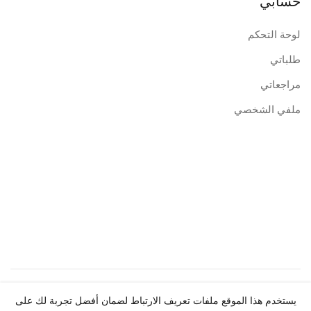
حسابي
لوحة التحكم
طلباتي
مراجعاتي
ملفي الشخصي
حقوق النشر ©
Centre de Publication Universitaire
2026.
يستخدم هذا الموقع ملفات تعريف الارتباط لضمان أفضل تجربة لك على
جميع الحقوق محفوظة.