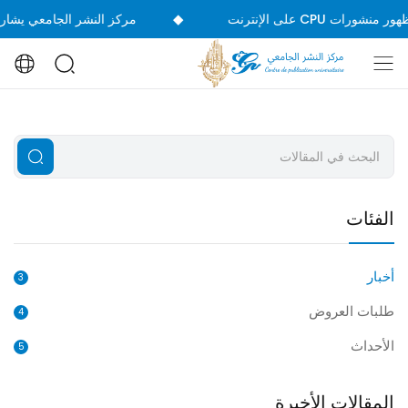
◆
مركز النشر الجامعي يشارك في الدورة 39 من
الفئات
أخبار
3
طلبات العروض
4
الأحداث
5
المقالات الأخيرة