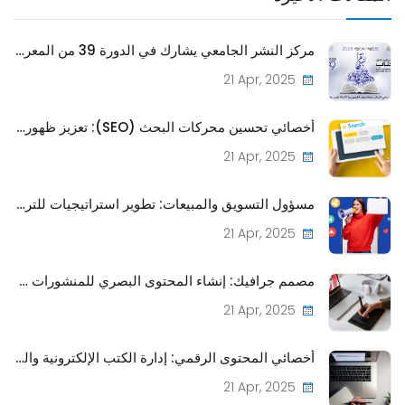
مركز النشر الجامعي يشارك في الدورة 39 من المعرض الدولي للكتاب بتونس
21 Apr, 2025
أخصائي تحسين محركات البحث (SEO): تعزيز ظهور منشورات CPU على الإنترنت
21 Apr, 2025
مسؤول التسويق والمبيعات: تطوير استراتيجيات للترويج وبيع المنشورات
21 Apr, 2025
مصمم جرافيك: إنشاء المحتوى البصري للمنشورات والمواد الترويجية
21 Apr, 2025
أخصائي المحتوى الرقمي: إدارة الكتب الإلكترونية والمجلات عبر الإنترنت لتمثيل CPU الرقمي
21 Apr, 2025