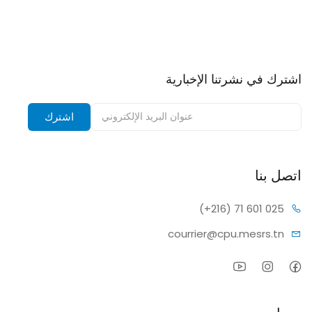
اشترك في نشرتنا الإخبارية
اشترك في نشرتنا الإخبارية وتلقى إشعارات بالخصومات.
اشترك
اتصل بنا
(+216) 7
1 601 025
courrier@c
pu.mesrs.tn