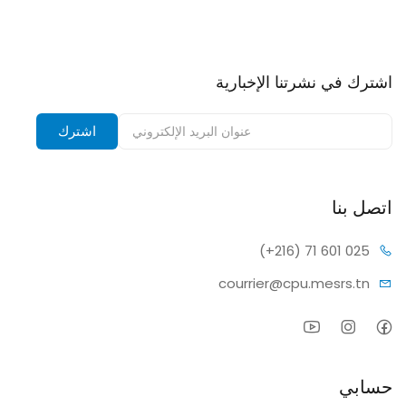
اشترك في نشرتنا الإخبارية
اشترك في نشرتنا الإخبارية وتلقى إشعارات بالخصومات.
اشترك
اتصل بنا
(+216) 7
1 601 025
courrier@c
pu.mesrs.tn
حسابي