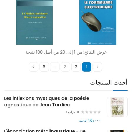
عرض النتائج: من 1 إلى 20 من أصل 108 نتيجة
6
...
3
2
1
أحدث المنتجات
Les inflexions mystiques de la poésie
agnostique de Jean Tardieu
0
مراجعة
١٥٫٠٠٠ د.ت.‏
L'énonciation métalingustique - De