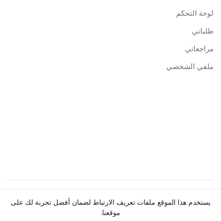
لوحة التحكم
طلباتي
مراجعاتي
ملفي الشخصي
حقوق النشر ©
Centre de Publication Universitaire
2026.
يستخدم هذا الموقع ملفات تعريف الارتباط لضمان أفضل تجربة لك على
جميع الحقوق محفوظة.
موقعنا.