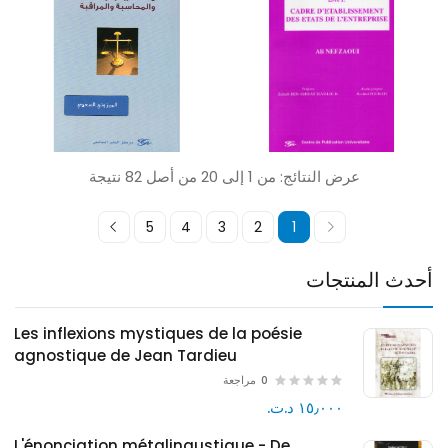
عرض النتائج: من 1 إلى 20 من أصل 82 نتيجة
5
4
3
2
1
أحدث المنتجات
Les inflexions mystiques de la poésie
agnostique de Jean Tardieu
0
مراجعة
١٥٫٠٠٠ د.ت.‏
L'énonciation métalingustique - De