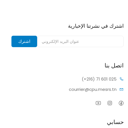
اشترك في نشرتنا الإخبارية
اشترك في نشرتنا الإخبارية وتلقى إشعارات بالخصومات.
اشترك
اتصل بنا
(+216) 7
1 601 025
courrier@c
pu.mesrs.tn
حسابي