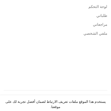
لوحة التحكم
طلباتي
مراجعاتي
ملفي الشخصي
حقوق النشر ©
Centre de Publication Universitaire
2026.
يستخدم هذا الموقع ملفات تعريف الارتباط لضمان أفضل تجربة لك على
جميع الحقوق محفوظة.
موقعنا.