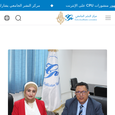
◆
مركز النشر الجامعي يشارك في الدورة 39 من ا