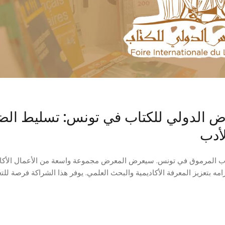
ض الدولي للكتاب في تونس: تسليط الض
لأدب
في المعرض الدولي للكتاب المرموق في تونس. سيعرض المعرض مجموعة واسعة من الأعمال الأك
مع التركيز على التزامه بتعزيز المعرفة الأكاديمية والبحث العلمي. يوفر هذا الشراكة فرصة لل