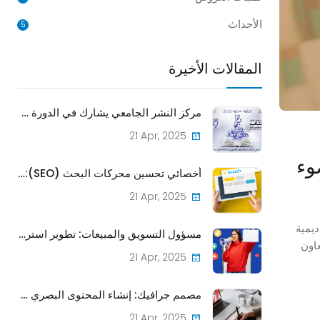
الأحداث
5
المقالات الأخيرة
مركز النشر الجامعي يشارك في الدورة 39 من المعرض الدولي للكتاب بتونس
21 Apr, 2025
وء
أخصائي تحسين محركات البحث (SEO): تعزيز ظهور منشورات CPU على الإنترنت
21 Apr, 2025
اديمية
مسؤول التسويق والمبيعات: تطوير استراتيجيات للترويج وبيع المنشورات
تعاون
21 Apr, 2025
مصمم جرافيك: إنشاء المحتوى البصري للمنشورات والمواد الترويجية
21 Apr, 2025