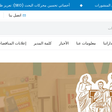
◆
وبيع المنشورات
أخصائي تحسين محركات البحث (SEO): تعزيز ظهور منشورات CPU على الإنترنت
اتصل بنا
راتنا
معلومات عنا
الأخبار
كلمة المدير
إعلانات المناقصا