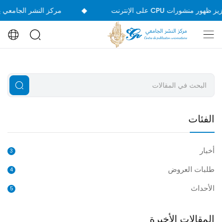
◆
مركز النشر الجامعي يشارك في 
الفئات
أخبار
3
طلبات العروض
4
الأحداث
5
المقالات الأخيرة