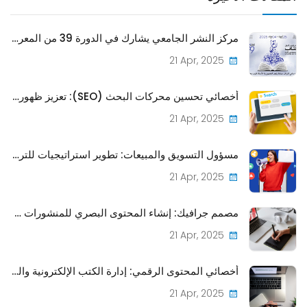
مركز النشر الجامعي يشارك في الدورة 39 من المعرض الدولي للكتاب بتونس
21 Apr, 2025
أخصائي تحسين محركات البحث (SEO): تعزيز ظهور منشورات CPU على الإنترنت
21 Apr, 2025
مسؤول التسويق والمبيعات: تطوير استراتيجيات للترويج وبيع المنشورات
21 Apr, 2025
مصمم جرافيك: إنشاء المحتوى البصري للمنشورات والمواد الترويجية
21 Apr, 2025
أخصائي المحتوى الرقمي: إدارة الكتب الإلكترونية والمجلات عبر الإنترنت لتمثيل CPU الرقمي
21 Apr, 2025